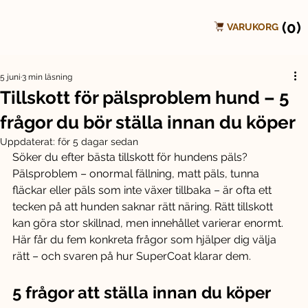
(0)
VARUKORG
5 juni
3 min läsning
Tillskott för pälsproblem hund – 5
frågor du bör ställa innan du köper
Uppdaterat:
för 5 dagar sedan
Söker du efter bästa tillskott för hundens päls? 
Pälsproblem – onormal fällning, matt päls, tunna 
fläckar eller päls som inte växer tillbaka – är ofta ett 
tecken på att hunden saknar rätt näring. Rätt tillskott 
kan göra stor skillnad, men innehållet varierar enormt.
Här får du fem konkreta frågor som hjälper dig välja 
rätt – och svaren på hur SuperCoat klarar dem.
5 frågor att ställa innan du köper 