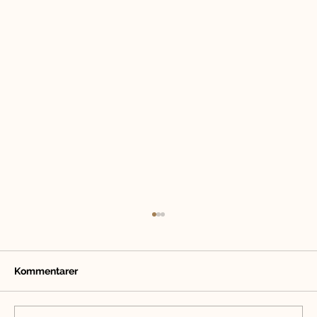
Kommentarer
Sommar med hund