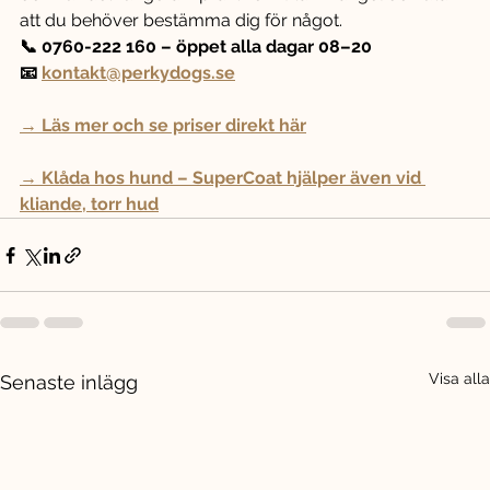
att du behöver bestämma dig för något.
📞 0760-222 160 – öppet alla dagar 08–20
📧 
kontakt@perkydogs.se
→ Läs mer och se priser direkt här
→ Klåda hos hund – SuperCoat hjälper även vid 
kliande, torr hud
Visa alla
Senaste inlägg