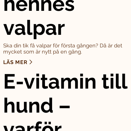
hennes
valpar
Ska din tik få valpar för första gången? Då är det
mycket som är nytt på en gång.
LÄS MER
E-vitamin till
hund –
varför