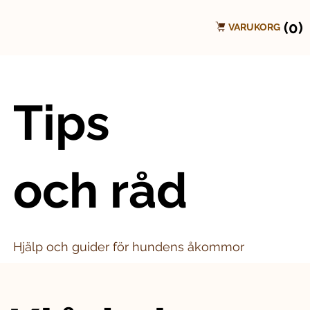
(0)
VARUKORG
Tips
och råd
Hjälp och guider för hundens åkommor