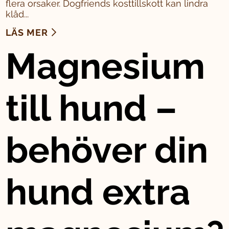
flera orsaker. Dogfriends kosttillskott kan lindra
klåd...
LÄS MER
Magnesium
till hund –
behöver din
hund extra