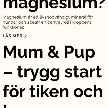
magnesium?
Magnesium är ett livsnödvändigt mineral för
hundar och spelar en central roll i kroppens
funktioner.
LÄS MER
Mum & Pup
– trygg start
för tiken och