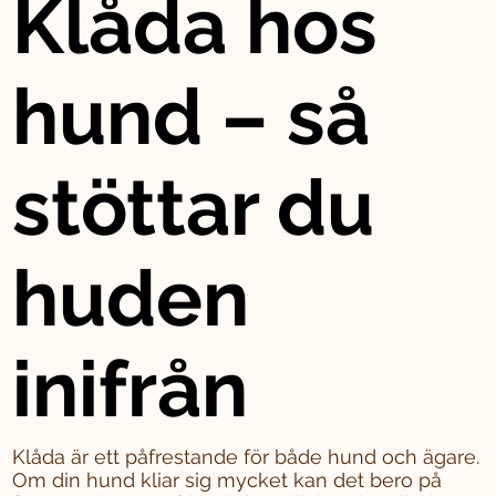
Klåda hos
hund – så
stöttar du
huden
inifrån
Klåda är ett påfrestande för både hund och ägare.
Om din hund kliar sig mycket kan det bero på