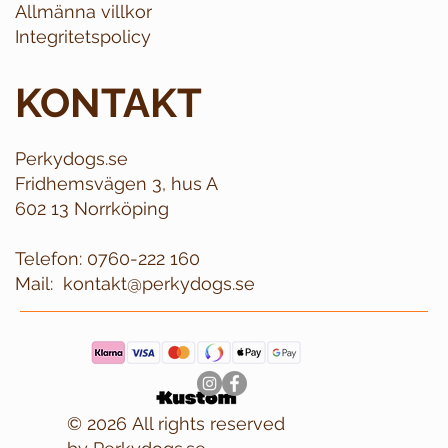
Allmänna villkor
Integritetspolicy
KONTAKT
Perkydogs.se
Fridhemsvägen 3, hus A
602 13 Norrköping
Telefon:
0760-222 160
Mail:
kontakt@perkydogs.se
© 2026 All rights reserved