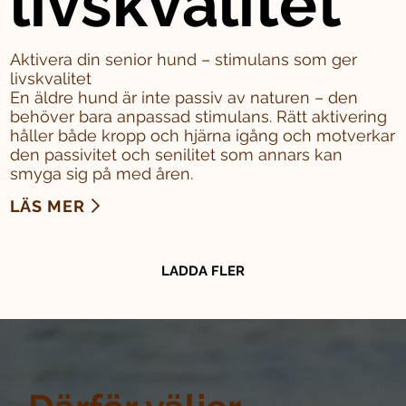
livskvalitet
Aktivera din senior hund – stimulans som ger
livskvalitet
En äldre hund är inte passiv av naturen – den
behöver bara anpassad stimulans. Rätt aktivering
håller både kropp och hjärna igång och motverkar
den passivitet och senilitet som annars kan
smyga sig på med åren.
LÄS MER
LADDA FLER