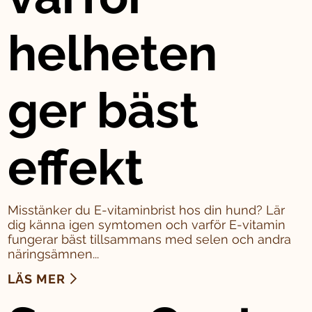
helheten
ger bäst
effekt
Misstänker du E-vitaminbrist hos din hund? Lär
dig känna igen symtomen och varför E-vitamin
fungerar bäst tillsammans med selen och andra
näringsämnen...
LÄS MER