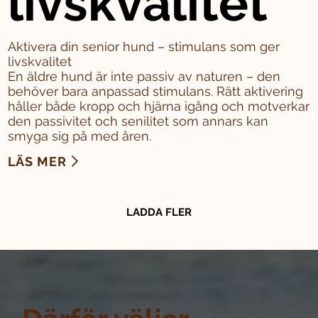
livskvalitet
Aktivera din senior hund – stimulans som ger
livskvalitet
En äldre hund är inte passiv av naturen – den
behöver bara anpassad stimulans. Rätt aktivering
håller både kropp och hjärna igång och motverkar
den passivitet och senilitet som annars kan
smyga sig på med åren.
LÄS MER
LADDA FLER