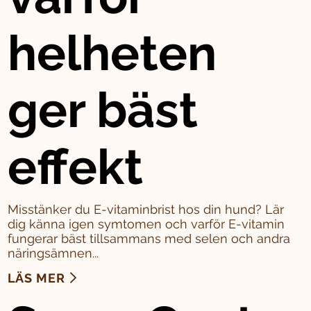
helheten
ger bäst
effekt
Misstänker du E-vitaminbrist hos din hund? Lär
dig känna igen symtomen och varför E-vitamin
fungerar bäst tillsammans med selen och andra
näringsämnen...
LÄS MER