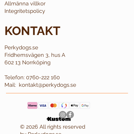
Allmänna villkor
Integritetspolicy
KONTAKT
Perkydogs.se
Fridhemsvägen 3, hus A
602 13 Norrköping
Telefon:
0760-222 160
Mail:
kontakt@perkydogs.se
© 2026 All rights reserved