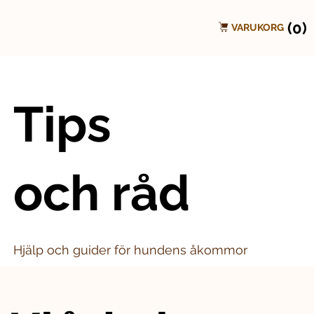
(0)
VARUKORG
Tips
och råd
Hjälp och guider för hundens åkommor