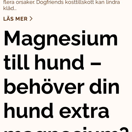
flera orsaker. Dogfriends kosttillskott kan lindra
klåd...
LÄS MER
Magnesium
till hund –
behöver din
hund extra