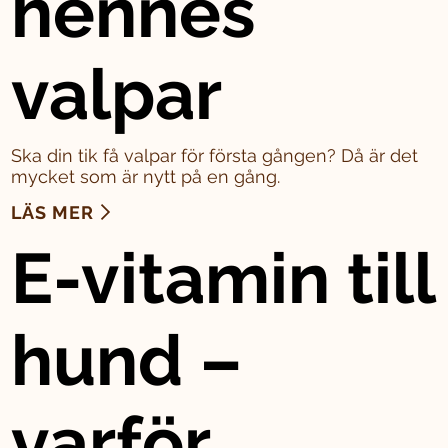
hennes
valpar
Ska din tik få valpar för första gången? Då är det
mycket som är nytt på en gång.
LÄS MER
E-vitamin till
hund –
varför