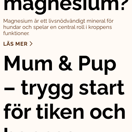
magnesium?
Magnesium är ett livsnödvändigt mineral för
hundar och spelar en central roll i kroppens
funktioner.
LÄS MER
Mum & Pup
– trygg start
för tiken och