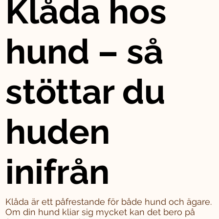
Klåda hos
hund – så
stöttar du
huden
inifrån
Klåda är ett påfrestande för både hund och ägare.
Om din hund kliar sig mycket kan det bero på