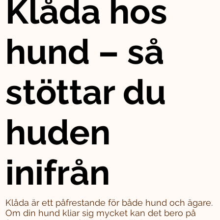
Klåda hos
hund – så
stöttar du
huden
inifrån
Klåda är ett påfrestande för både hund och ägare.
Om din hund kliar sig mycket kan det bero på