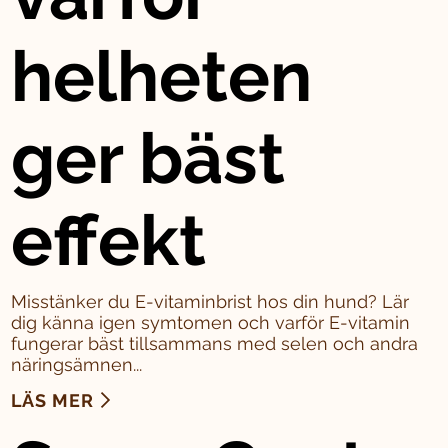
helheten
ger bäst
effekt
Misstänker du E-vitaminbrist hos din hund? Lär
dig känna igen symtomen och varför E-vitamin
fungerar bäst tillsammans med selen och andra
näringsämnen...
LÄS MER