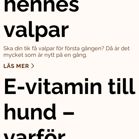
hennes
valpar
Ska din tik få valpar för första gången? Då är det
mycket som är nytt på en gång.
LÄS MER
E-vitamin till
hund –
varför