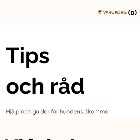
(0)
VARUKORG
Tips
och råd
Hjälp och guider för hundens åkommor