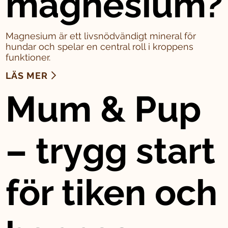
magnesium?
Magnesium är ett livsnödvändigt mineral för
hundar och spelar en central roll i kroppens
funktioner.
LÄS MER
Mum & Pup
– trygg start
för tiken och