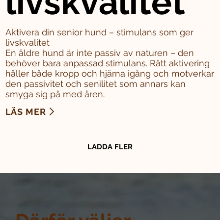
livskvalitet
Aktivera din senior hund – stimulans som ger
livskvalitet
En äldre hund är inte passiv av naturen – den
behöver bara anpassad stimulans. Rätt aktivering
håller både kropp och hjärna igång och motverkar
den passivitet och senilitet som annars kan
smyga sig på med åren.
LÄS MER
LADDA FLER