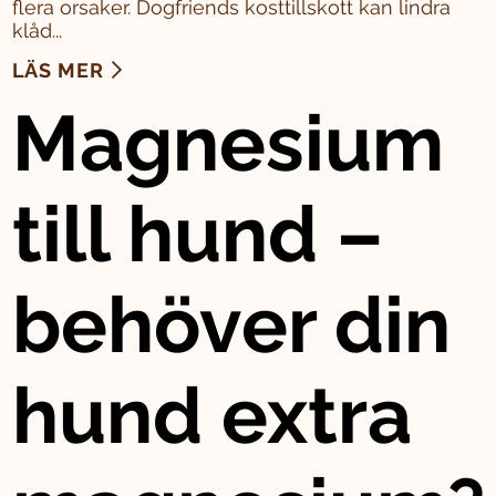
flera orsaker. Dogfriends kosttillskott kan lindra
klåd...
LÄS MER
Magnesium
till hund –
behöver din
hund extra