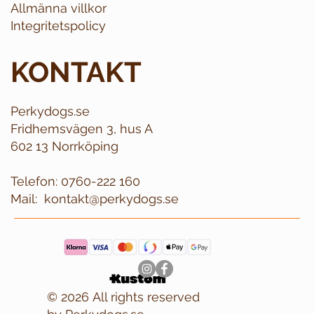
Allmänna villkor
Integritetspolicy
KONTAKT
Perkydogs.se
Fridhemsvägen 3, hus A
602 13 Norrköping
Telefon:
0760-222 160
Mail:
kontakt@perkydogs.se
© 2026 All rights reserved