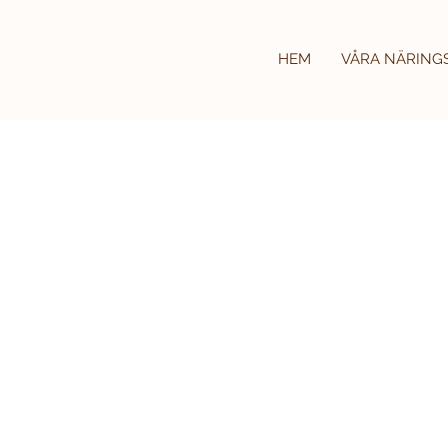
HEM
VÅRA NÄRING