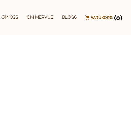
(0)
OM OSS
OM MERVUE
BLOGG
VARUKORG