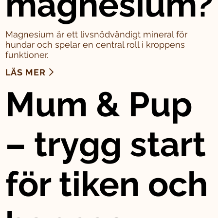
magnesium?
Magnesium är ett livsnödvändigt mineral för
hundar och spelar en central roll i kroppens
funktioner.
LÄS MER
Mum & Pup
– trygg start
för tiken och