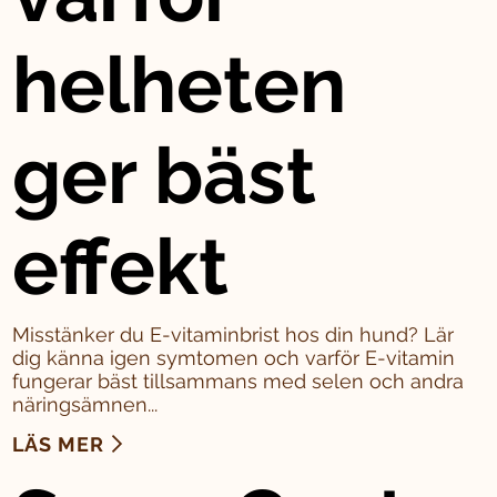
helheten
ger bäst
effekt
Misstänker du E-vitaminbrist hos din hund? Lär
dig känna igen symtomen och varför E-vitamin
fungerar bäst tillsammans med selen och andra
näringsämnen...
LÄS MER