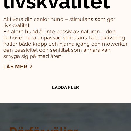
livskvalitet
Aktivera din senior hund – stimulans som ger
livskvalitet
En äldre hund är inte passiv av naturen – den
behöver bara anpassad stimulans. Rätt aktivering
håller både kropp och hjärna igång och motverkar
den passivitet och senilitet som annars kan
smyga sig på med åren.
LÄS MER
LADDA FLER