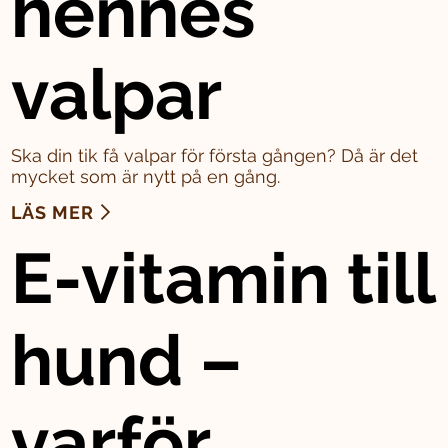
hennes
valpar
Ska din tik få valpar för första gången? Då är det
mycket som är nytt på en gång.
LÄS MER
E-vitamin till
hund –
varför