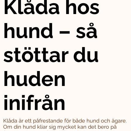
Klåda hos
hund – så
stöttar du
huden
inifrån
Klåda är ett påfrestande för både hund och ägare.
Om din hund kliar sig mycket kan det bero på