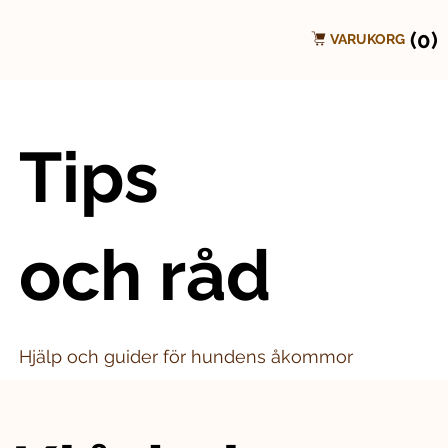
(0)
VARUKORG
Tips
och råd
Hjälp och guider för hundens åkommor