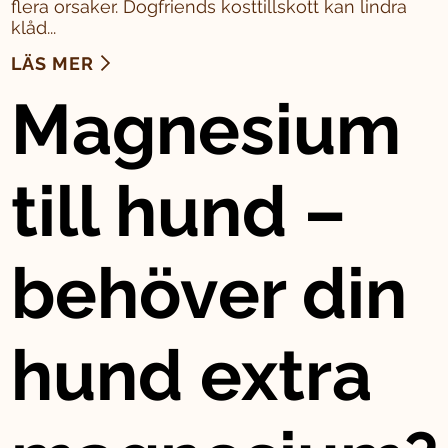
flera orsaker. Dogfriends kosttillskott kan lindra
klåd...
LÄS MER
Magnesium
till hund –
behöver din
hund extra