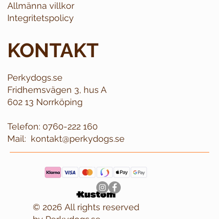
Allmänna villkor
Integritetspolicy
KONTAKT
Perkydogs.se
Fridhemsvägen 3, hus A
602 13 Norrköping
Telefon:
0760-222 160
Mail:
kontakt@perkydogs.se
© 2026 All rights reserved