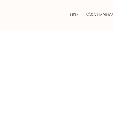
HEM
VÅRA NÄRING