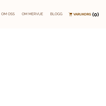
(0)
OM OSS
OM MERVUE
BLOGG
VARUKORG