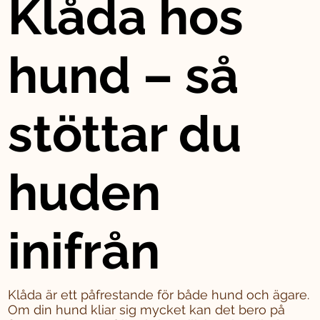
Klåda hos
hund – så
stöttar du
huden
inifrån
Klåda är ett påfrestande för både hund och ägare.
Om din hund kliar sig mycket kan det bero på