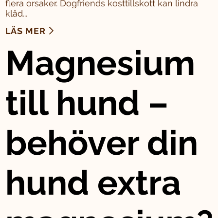
flera orsaker. Dogfriends kosttillskott kan lindra
klåd...
LÄS MER
Magnesium
till hund –
behöver din
hund extra