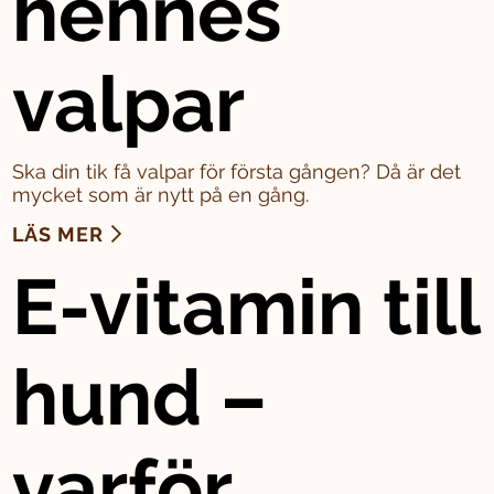
hennes
valpar
Ska din tik få valpar för första gången? Då är det
mycket som är nytt på en gång.
LÄS MER
E-vitamin till
hund –
varför