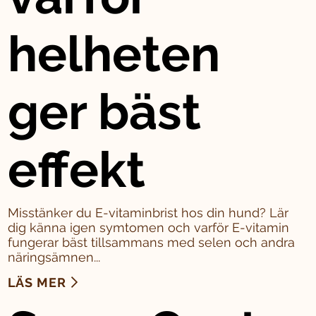
helheten
ger bäst
effekt
Misstänker du E-vitaminbrist hos din hund? Lär
dig känna igen symtomen och varför E-vitamin
fungerar bäst tillsammans med selen och andra
näringsämnen...
LÄS MER