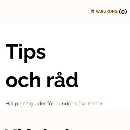
(0)
VARUKORG
Tips
och råd
Hjälp och guider för hundens åkommor