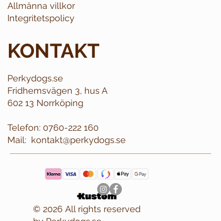
Allmänna villkor
Integritetspolicy
KONTAKT
Perkydogs.se
Fridhemsvägen 3, hus A
602 13 Norrköping
Telefon:
0760-222 160
Mail:
kontakt@perkydogs.se
© 2026 All rights reserved