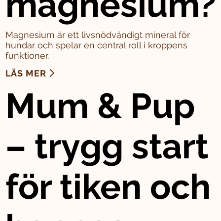
magnesium?
Magnesium är ett livsnödvändigt mineral för
hundar och spelar en central roll i kroppens
funktioner.
LÄS MER
Mum & Pup
– trygg start
för tiken och