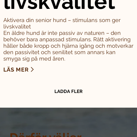
livskvalitet
Aktivera din senior hund – stimulans som ger
livskvalitet
En äldre hund är inte passiv av naturen – den
behöver bara anpassad stimulans. Rätt aktivering
håller både kropp och hjärna igång och motverkar
den passivitet och senilitet som annars kan
smyga sig på med åren.
LÄS MER
LADDA FLER