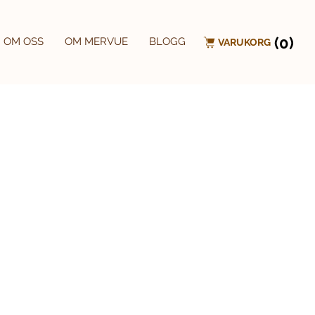
(0)
OM OSS
OM MERVUE
BLOGG
VARUKORG