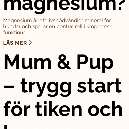
magnesium?
Magnesium är ett livsnödvändigt mineral för
hundar och spelar en central roll i kroppens
funktioner.
LÄS MER
Mum & Pup
– trygg start
för tiken och