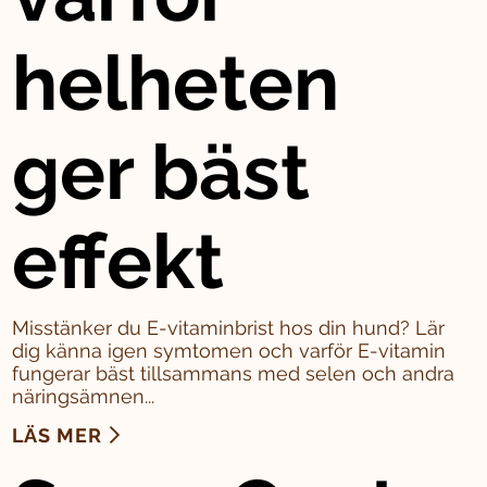
helheten
ger bäst
effekt
Misstänker du E-vitaminbrist hos din hund? Lär
dig känna igen symtomen och varför E-vitamin
fungerar bäst tillsammans med selen och andra
näringsämnen...
LÄS MER