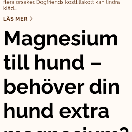
flera orsaker. Dogfriends kosttillskott kan lindra
klåd...
LÄS MER
Magnesium
till hund –
behöver din
hund extra