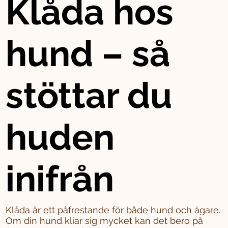
Klåda hos
hund – så
stöttar du
huden
inifrån
Klåda är ett påfrestande för både hund och ägare.
Om din hund kliar sig mycket kan det bero på