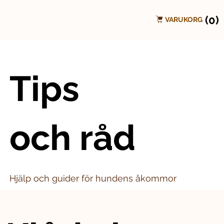
(0)
VARUKORG
Tips
och råd
Hjälp och guider för hundens åkommor