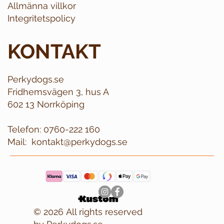
Allmänna villkor
Integritetspolicy
KONTAKT
Perkydogs.se
Fridhemsvägen 3, hus A
602 13 Norrköping
Telefon:
0760-222 160
Mail:
kontakt@perkydogs.se
© 2026 All rights reserved