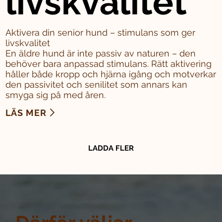
livskvalitet
Aktivera din senior hund – stimulans som ger
livskvalitet
En äldre hund är inte passiv av naturen – den
behöver bara anpassad stimulans. Rätt aktivering
håller både kropp och hjärna igång och motverkar
den passivitet och senilitet som annars kan
smyga sig på med åren.
LÄS MER
LADDA FLER