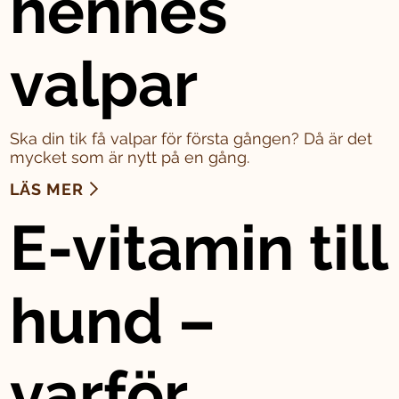
hennes
valpar
Ska din tik få valpar för första gången? Då är det
mycket som är nytt på en gång.
LÄS MER
E-vitamin till
hund –
varför