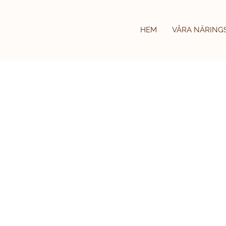
HEM
VÅRA NÄRING