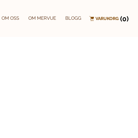
(0)
OM OSS
OM MERVUE
BLOGG
VARUKORG