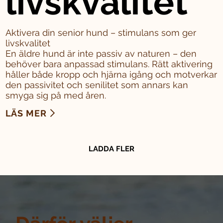
livskvalitet
Aktivera din senior hund – stimulans som ger
livskvalitet
En äldre hund är inte passiv av naturen – den
behöver bara anpassad stimulans. Rätt aktivering
håller både kropp och hjärna igång och motverkar
den passivitet och senilitet som annars kan
smyga sig på med åren.
LÄS MER
LADDA FLER