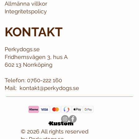
Allmänna villkor
Integritetspolicy
KONTAKT
Perkydogs.se
Fridhemsvägen 3, hus A
602 13 Norrköping
Telefon:
0760-222 160
Mail:
kontakt@perkydogs.se
© 2026 All rights reserved