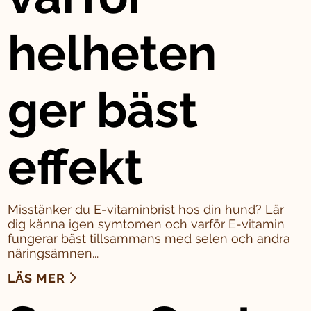
helheten
ger bäst
effekt
Misstänker du E-vitaminbrist hos din hund? Lär
dig känna igen symtomen och varför E-vitamin
fungerar bäst tillsammans med selen och andra
näringsämnen...
LÄS MER