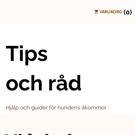
(0)
VARUKORG
Tips
och råd
Hjälp och guider för hundens åkommor