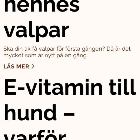
hennes
valpar
Ska din tik få valpar för första gången? Då är det
mycket som är nytt på en gång.
LÄS MER
E-vitamin till
hund –
varför