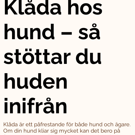
Klåda hos
hund – så
stöttar du
huden
inifrån
Klåda är ett påfrestande för både hund och ägare.
Om din hund kliar sig mycket kan det bero på