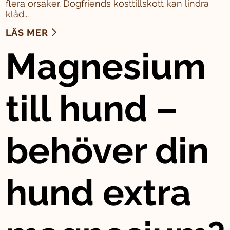
flera orsaker. Dogfriends kosttillskott kan lindra
klåd...
LÄS MER
Magnesium
till hund –
behöver din
hund extra