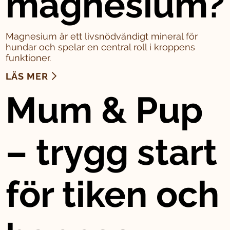
magnesium?
Magnesium är ett livsnödvändigt mineral för
hundar och spelar en central roll i kroppens
funktioner.
LÄS MER
Mum & Pup
– trygg start
för tiken och