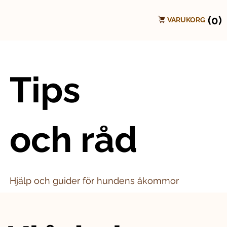
(0)
VARUKORG
Tips
och råd
Hjälp och guider för hundens åkommor