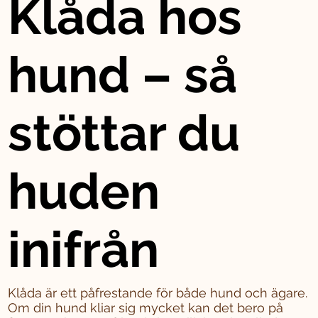
Klåda hos
hund – så
stöttar du
huden
inifrån
Klåda är ett påfrestande för både hund och ägare.
Om din hund kliar sig mycket kan det bero på