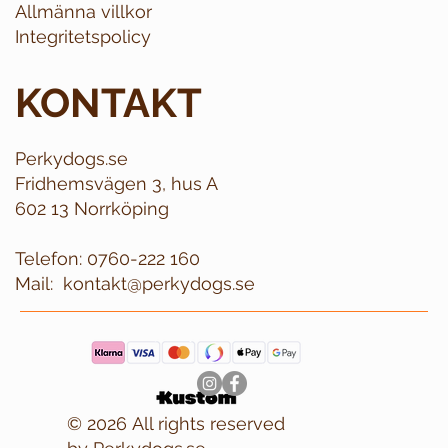
Allmänna villkor
Integritetspolicy
KONTAKT
Perkydogs.se
Fridhemsvägen 3, hus A
602 13 Norrköping
Telefon:
0760-222 160
Mail:
kontakt@perkydogs.se
© 2026 All rights reserved