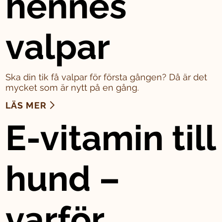
hennes
valpar
Ska din tik få valpar för första gången? Då är det
mycket som är nytt på en gång.
LÄS MER
E-vitamin till
hund –
varför