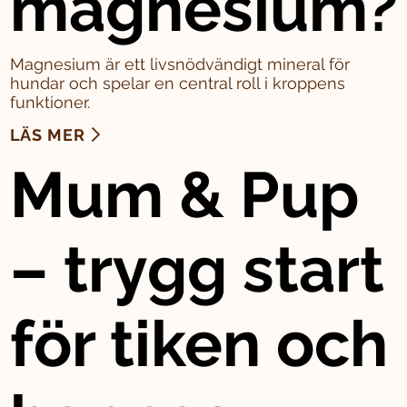
magnesium?
Magnesium är ett livsnödvändigt mineral för
hundar och spelar en central roll i kroppens
funktioner.
LÄS MER
Mum & Pup
– trygg start
för tiken och