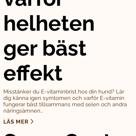
helheten
ger bäst
effekt
Misstänker du E-vitaminbrist hos din hund? Lär
dig känna igen symtomen och varför E-vitamin
fungerar bäst tillsammans med selen och andra
näringsämnen...
LÄS MER