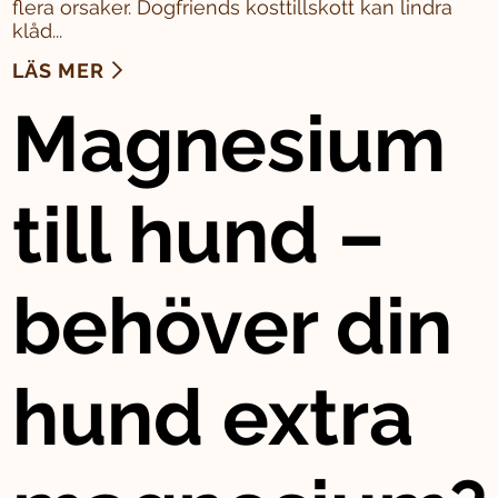
flera orsaker. Dogfriends kosttillskott kan lindra
klåd...
LÄS MER
Magnesium
till hund –
behöver din
hund extra