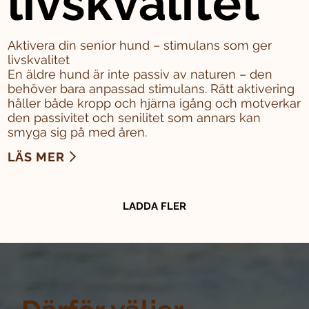
livskvalitet
Aktivera din senior hund – stimulans som ger
livskvalitet
En äldre hund är inte passiv av naturen – den
behöver bara anpassad stimulans. Rätt aktivering
håller både kropp och hjärna igång och motverkar
den passivitet och senilitet som annars kan
smyga sig på med åren.
LÄS MER
LADDA FLER