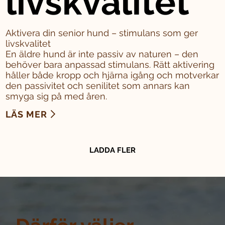
livskvalitet
Aktivera din senior hund – stimulans som ger
livskvalitet
En äldre hund är inte passiv av naturen – den
behöver bara anpassad stimulans. Rätt aktivering
håller både kropp och hjärna igång och motverkar
den passivitet och senilitet som annars kan
smyga sig på med åren.
LÄS MER
LADDA FLER