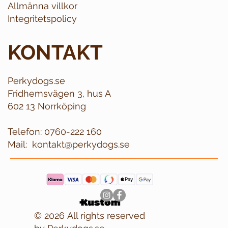
Allmänna villkor
Integritetspolicy
KONTAKT
Perkydogs.se
Fridhemsvägen 3, hus A
602 13 Norrköping
Telefon:
0760-222 160
Mail:
kontakt@perkydogs.se
© 2026 All rights reserved