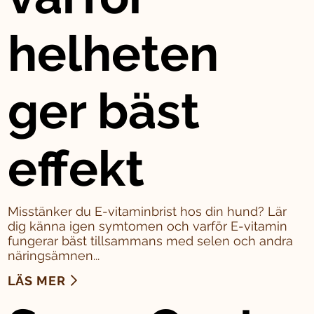
helheten
ger bäst
effekt
Misstänker du E-vitaminbrist hos din hund? Lär
dig känna igen symtomen och varför E-vitamin
fungerar bäst tillsammans med selen och andra
näringsämnen...
LÄS MER