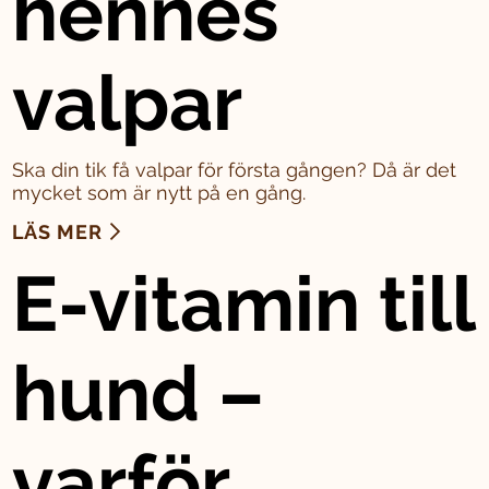
hennes
valpar
Ska din tik få valpar för första gången? Då är det
mycket som är nytt på en gång.
LÄS MER
E-vitamin till
hund –
varför