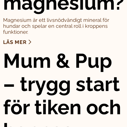
magnesium?
Magnesium är ett livsnödvändigt mineral för
hundar och spelar en central roll i kroppens
funktioner.
LÄS MER
Mum & Pup
– trygg start
för tiken och