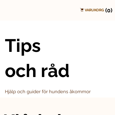
(0)
VARUKORG
Tips
och råd
Hjälp och guider för hundens åkommor