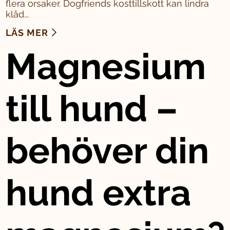
flera orsaker. Dogfriends kosttillskott kan lindra
klåd...
LÄS MER
Magnesium
till hund –
behöver din
hund extra