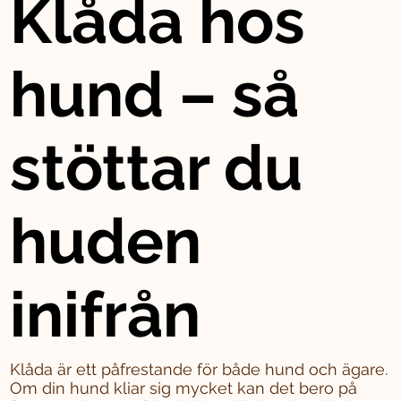
Klåda hos
hund – så
stöttar du
huden
inifrån
Klåda är ett påfrestande för både hund och ägare.
Om din hund kliar sig mycket kan det bero på