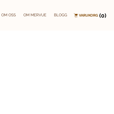
(0)
OM OSS
OM MERVUE
BLOGG
VARUKORG