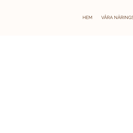
HEM
VÅRA NÄRING